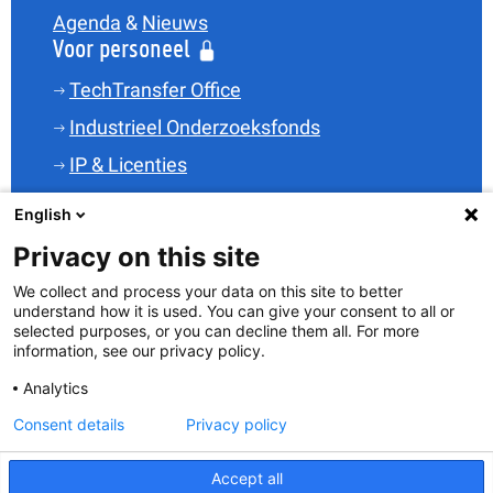
Agenda
&
Nieuws
Voor personeel
TechTransfer Office
Industrieel Onderzoeksfonds
IP & Licenties
Legal
English
Financiering
Privacy on this site
Spin-offs
We collect and process your data on this site to better
understand how it is used. You can give your consent to all or
Wetenschapsparken
selected purposes, or you can decline them all. For more
TT-Skills
information, see our privacy policy.
i-depot
Analytics
Consent details
Privacy policy
Accept all