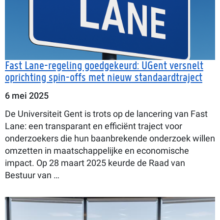
Fast Lane-regeling goedgekeurd: UGent versnelt
oprichting spin-offs met nieuw standaardtraject
6 mei 2025
De Universiteit Gent is trots op de lancering van Fast
Lane: een transparant en efficiënt traject voor
onderzoekers die hun baanbrekende onderzoek willen
omzetten in maatschappelijke en economische
impact. Op 28 maart 2025 keurde de Raad van
Bestuur van …