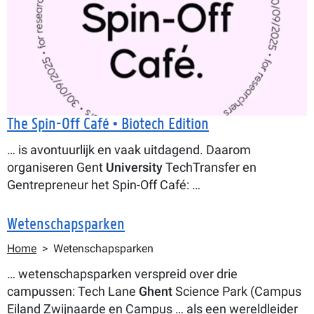
The Spin-Off Café • Biotech Edition
… is avontuurlijk en vaak uitdagend. Daarom
organiseren Gent
University
TechTransfer en
Gentrepreneur het Spin-Off Café: …
Wetenschapsparken
Kruimelpad
Home
Wetenschapsparken
… wetenschapsparken verspreid over drie
campussen: Tech Lane
Ghent
Science Park (Campus
Eiland Zwijnaarde en Campus … als een wereldleider