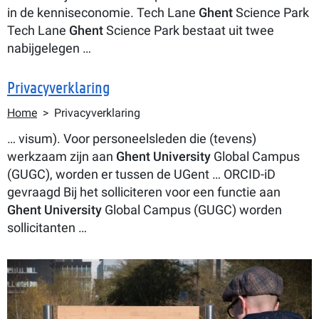
in de kenniseconomie. Tech Lane
Ghent
Science Park
Tech Lane
Ghent
Science Park bestaat uit twee
nabijgelegen …
Privacyverklaring
Kruimelpad
Home
Privacyverklaring
… visum). Voor personeelsleden die (tevens)
werkzaam zijn aan
Ghent
University
Global Campus
(GUGC), worden er tussen de UGent … ORCID-iD
gevraagd Bij het solliciteren voor een functie aan
Ghent
University
Global Campus (GUGC) worden
sollicitanten …