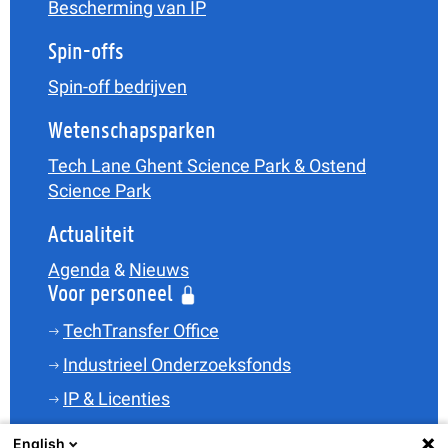
Bescherming van IP
Spin-offs
Spin-off bedrijven
Wetenschapsparken
Tech Lane Ghent Science Park & Ostend
Science Park
Actualiteit
Agenda
&
Nieuws
Voor personeel
TechTransfer Office
Industrieel Onderzoeksfonds
IP & Licenties
Legal
English