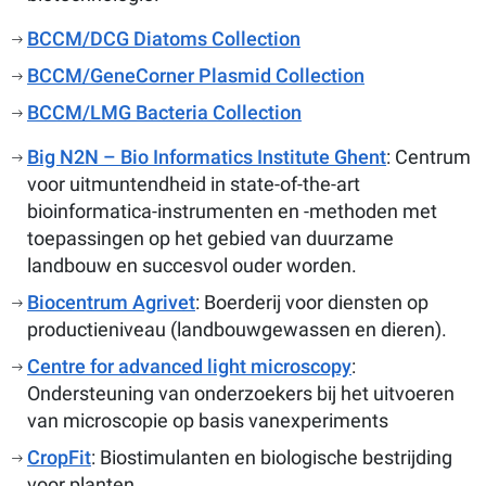
BCCM/DCG Diatoms Collection
BCCM/GeneCorner Plasmid Collection
BCCM/LMG Bacteria Collection
Big N2N – Bio Informatics Institute Ghent
: Centrum
voor uitmuntendheid in state-of-the-art
bioinformatica-instrumenten en -methoden met
toepassingen op het gebied van duurzame
landbouw en succesvol ouder worden.
Biocentrum Agrivet
: Boerderij voor diensten op
productieniveau (landbouwgewassen en dieren).
Centre for advanced light microscopy
:
Ondersteuning van onderzoekers bij het uitvoeren
van microscopie op basis vanexperiments
CropFit
: Biostimulanten en biologische bestrijding
voor planten