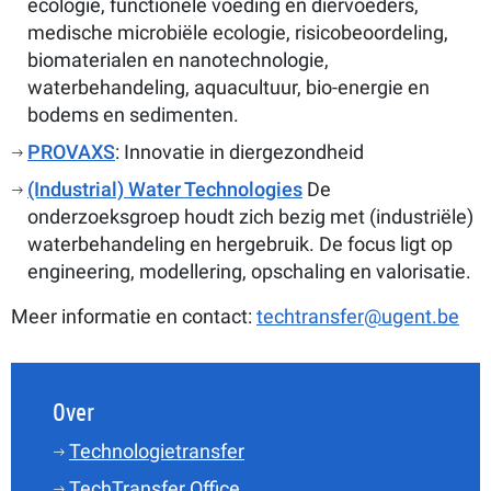
ecologie, functionele voeding en diervoeders,
medische microbiële ecologie, risicobeoordeling,
biomaterialen en nanotechnologie,
waterbehandeling, aquacultuur, bio-energie en
bodems en sedimenten.
PROVAXS
: Innovatie in diergezondheid
(Industrial)
Water Technologies
De
onderzoeksgroep houdt zich bezig met (industriële)
waterbehandeling en hergebruik. De focus ligt op
engineering, modellering, opschaling en valorisatie.
Meer informatie en contact:
techtransfer@ugent.be
Over
Technologietransfer
TechTransfer Office