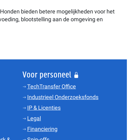
. Honden bieden betere mogelijkheden voor het
oeding, blootstelling aan de omgeving en
Voor personeel
TechTransfer Office
Industrieel Onderzoeksfonds
IP & Licenties
Legal
Financiering
rk &
Spin-offs