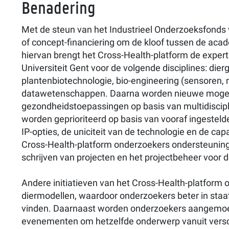
Benadering
Met de steun van het Industrieel Onderzoeksfonds 
of concept-financiering om de kloof tussen de acad
hiervan brengt het Cross-Health-platform de expert
Universiteit Gent voor de volgende disciplines: 
plantenbiotechnologie, bio-engineering (sensoren,
datawetenschappen. Daarna worden nieuwe mogelij
gezondheidstoepassingen op basis van multidiscip
worden geprioriteerd op basis van vooraf ingestelde
IP-opties, de uniciteit van de technologie en de c
Cross-Health-platform onderzoekers ondersteuning 
schrijven van projecten en het projectbeheer voor de
Andere initiatieven van het Cross-Health-platform 
diermodellen, waardoor onderzoekers beter in staa
vinden. Daarnaast worden onderzoekers aangemoedi
evenementen om hetzelfde onderwerp vanuit versch