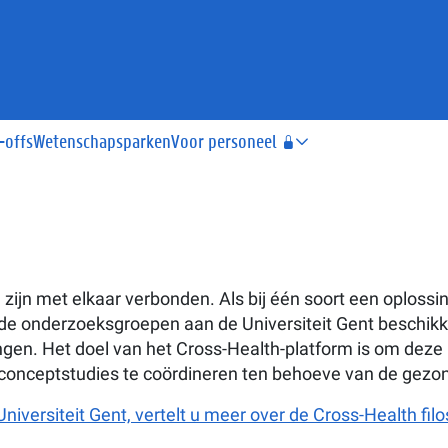
-offs
Wetenschapsparken
Voor personeel
zijn met elkaar verbonden. Als bij één soort een oplos
nde onderzoeksgroepen aan de Universiteit Gent beschikk
n. Het doel van het Cross-Health-platform is om deze 
conceptstudies te coördineren ten behoeve van de gezon
iversiteit Gent, vertelt u meer over de Cross-Health filo