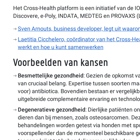
Het Cross-Health platform is een initiatief van d
Discovere, e-Poly, INDATA, MEDTEG en PROVAXS (
Sven Arnouts, business developer, legt uit waaro
Laetitia Cicchelero, coördinator van het Cross-He
werkt en hoe u kunt samenwerken
Voorbeelden van kansen
Besmettelijke gezondheid
: Gezien de opkomst v
van cruciaal belang. Expertise tussen soorten maa
voor) antibiotica. Bovendien bestaan ​​er verge
uitgebreide complementaire ervaring en technolo
Degeneratieve gezondheid
: Dierlijke patiënten 
dieren dan bij mensen, zoals osteosarcomen. Dez
behandelingen worden getest via honden met spo
voorspellender dan de momenteel beschikbare ge