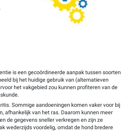
,
entie is een gecoördineerde aanpak tussen soorten
eld bij het huidige gebruik van (alternatieven
arvoor het vakgebied zou kunnen profiteren van de
eskunde.
artritis. Sommige aandoeningen komen vaker voor bij
n, afhankelijk van het ras. Daarom kunnen meer
n de gegevens sneller verkregen en zijn ze
ak wederzijds voordelig, omdat de hond bredere